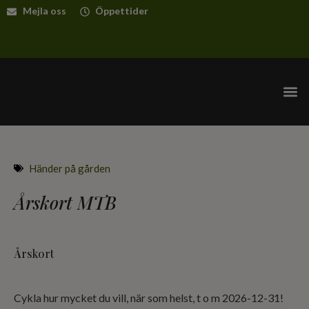
Mejla oss
Öppettider
Händer på gården
Årskort MTB
Årskort
Cykla hur mycket du vill, när som helst, t o m 2026-12-31!