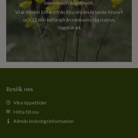
boende och dagsbesök.
Vi är 80 min bilfärd från Stockholm Arlanda Airport
och 11 min bilfärd från närmaste tågstation,
Vagnhärad.
Besök oss
Våra öppettider
Hitta till oss
Allmän bokningsinformation