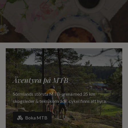
Äventyra på MTB
Sörmlands största MTB-arena med 35 km
skogsleder & teknikområde, cykel finns att hyra.
Boka MTB