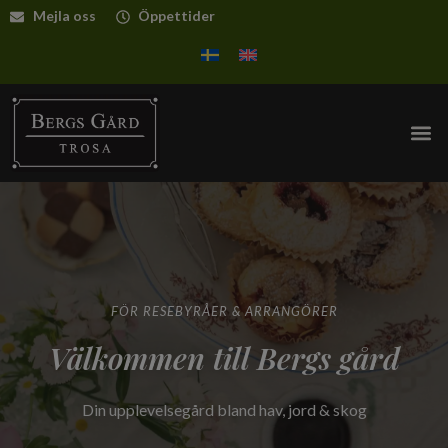
Mejla oss
Öppettider
FÖR RESEBYRÅER & ARRANGÖRER
Välkommen till Bergs gård
Din upplevelsegård bland hav, jord & skog